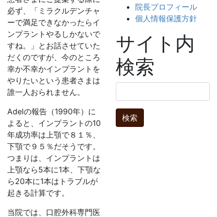
院長プロフィール
必ず、「ミラクルデンチャ
個人情報保護方針
ーで満足できなかったらイ
ンプラントやるしかないで
サイト内
すね。」とお話させていた
だくのですが、今のところ
検索
幸か不幸かインプラントを
やりたいという患者さまは
検
誰一人おられません。
索:
Adelの報告（1990年）に
よると、インプラントの10
年成功率は上顎で８１％、
下顎で９５％だそうです。
つまりは、インプラントは
上顎なら5本に1本、下顎な
ら20本に1本はトラブルが
起きる計算です。
当院では、口腔外科専門医